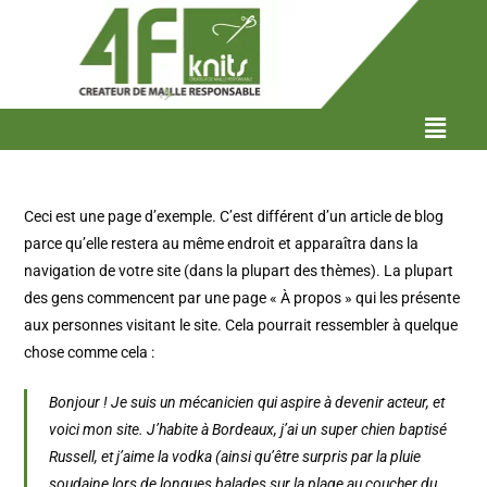
Ceci est une page d’exemple. C’est différent d’un article de blog
parce qu’elle restera au même endroit et apparaîtra dans la
navigation de votre site (dans la plupart des thèmes). La plupart
des gens commencent par une page « À propos » qui les présente
aux personnes visitant le site. Cela pourrait ressembler à quelque
chose comme cela :
Bonjour ! Je suis un mécanicien qui aspire à devenir acteur, et
voici mon site. J’habite à Bordeaux, j’ai un super chien baptisé
Russell, et j’aime la vodka (ainsi qu’être surpris par la pluie
soudaine lors de longues balades sur la plage au coucher du