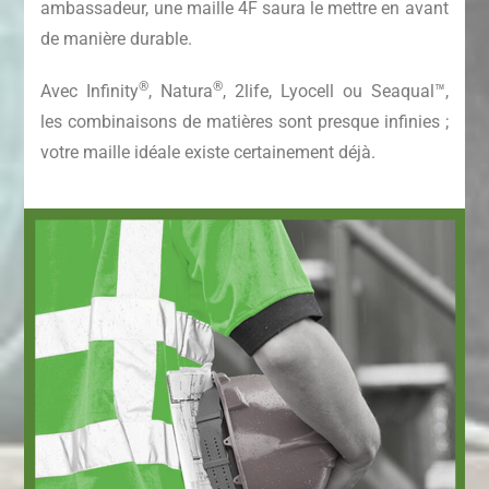
ambassadeur, une maille 4F saura le mettre en avant
de manière durable.
®
®
Avec Infinity
, Natura
, 2life, Lyocell ou Seaqual™,
les combinaisons de matières sont presque infinies ;
votre maille idéale existe certainement déjà.