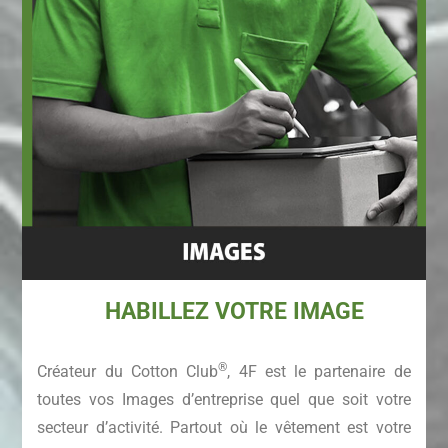
HABILLEZ VOTRE IMAGE
®
Créateur du Cotton Club
, 4F est le partenaire de
toutes vos Images d’entreprise quel que soit votre
secteur d’activité. Partout où le vêtement est votre