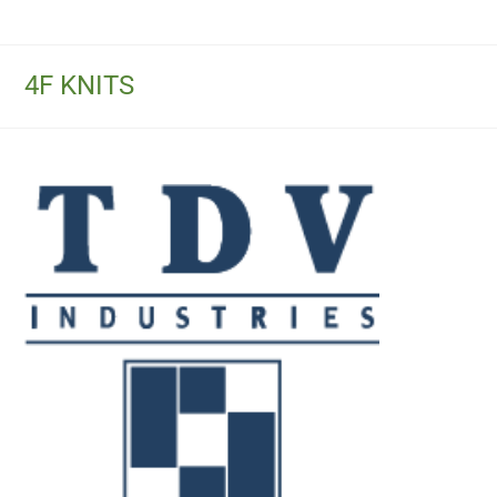
4F KNITS