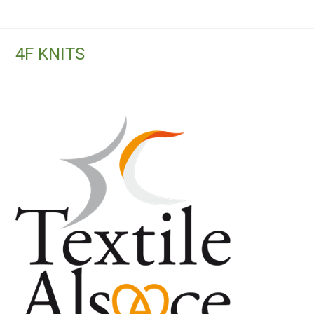
4F KNITS