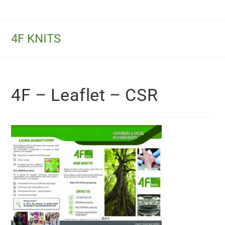
4F KNITS
4F – Leaflet – CSR